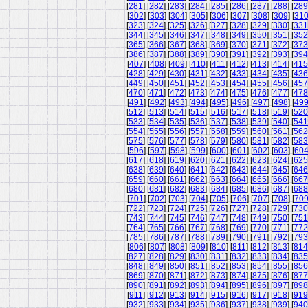
[
281
] [
282
] [
283
] [
284
] [
285
] [
286
] [
287
] [
288
] [
289
[
302
] [
303
] [
304
] [
305
] [
306
] [
307
] [
308
] [
309
] [
31
[
323
] [
324
] [
325
] [
326
] [
327
] [
328
] [
329
] [
330
] [
331
[
344
] [
345
] [
346
] [
347
] [
348
] [
349
] [
350
] [
351
] [
352
[
365
] [
366
] [
367
] [
368
] [
369
] [
370
] [
371
] [
372
] [
373
[
386
] [
387
] [
388
] [
389
] [
390
] [
391
] [
392
] [
393
] [
394
[
407
] [
408
] [
409
] [
410
] [
411
] [
412
] [
413
] [
414
] [
415
[
428
] [
429
] [
430
] [
431
] [
432
] [
433
] [
434
] [
435
] [
436
[
449
] [
450
] [
451
] [
452
] [
453
] [
454
] [
455
] [
456
] [
457
[
470
] [
471
] [
472
] [
473
] [
474
] [
475
] [
476
] [
477
] [
478
[
491
] [
492
] [
493
] [
494
] [
495
] [
496
] [
497
] [
498
] [
49
[
512
] [
513
] [
514
] [
515
] [
516
] [
517
] [
518
] [
519
] [
520
[
533
] [
534
] [
535
] [
536
] [
537
] [
538
] [
539
] [
540
] [
541
[
554
] [
555
] [
556
] [
557
] [
558
] [
559
] [
560
] [
561
] [
562
[
575
] [
576
] [
577
] [
578
] [
579
] [
580
] [
581
] [
582
] [
583
[
596
] [
597
] [
598
] [
599
] [
600
] [
601
] [
602
] [
603
] [
60
[
617
] [
618
] [
619
] [
620
] [
621
] [
622
] [
623
] [
624
] [
625
[
638
] [
639
] [
640
] [
641
] [
642
] [
643
] [
644
] [
645
] [
646
[
659
] [
660
] [
661
] [
662
] [
663
] [
664
] [
665
] [
666
] [
667
[
680
] [
681
] [
682
] [
683
] [
684
] [
685
] [
686
] [
687
] [
688
[
701
] [
702
] [
703
] [
704
] [
705
] [
706
] [
707
] [
708
] [
70
[
722
] [
723
] [
724
] [
725
] [
726
] [
727
] [
728
] [
729
] [
730
[
743
] [
744
] [
745
] [
746
] [
747
] [
748
] [
749
] [
750
] [
751
[
764
] [
765
] [
766
] [
767
] [
768
] [
769
] [
770
] [
771
] [
772
[
785
] [
786
] [
787
] [
788
] [
789
] [
790
] [
791
] [
792
] [
793
[
806
] [
807
] [
808
] [
809
] [
810
] [
811
] [
812
] [
813
] [
814
[
827
] [
828
] [
829
] [
830
] [
831
] [
832
] [
833
] [
834
] [
835
[
848
] [
849
] [
850
] [
851
] [
852
] [
853
] [
854
] [
855
] [
856
[
869
] [
870
] [
871
] [
872
] [
873
] [
874
] [
875
] [
876
] [
877
[
890
] [
891
] [
892
] [
893
] [
894
] [
895
] [
896
] [
897
] [
898
[
911
] [
912
] [
913
] [
914
] [
915
] [
916
] [
917
] [
918
] [
919
[
932
] [
933
] [
934
] [
935
] [
936
] [
937
] [
938
] [
939
] [
940