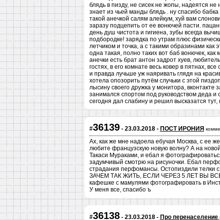
блядь в пизду, не сисек не жопы, надеятся не н
знает из чьей манды блядь . ну спасибо бабка
такой анечкой салям алейкум, хуй вам слонови
заразу подцепить от ее вонючей пасти. пацан
день душ чистота и гигиена, зубы всегда вычи
подбородке! зарядка по утрам плюс физические
летчиком и точка, а с такими образинами как 
одна такая, полно таких вот баб вонючек, как 
анечки есть брат антон задрот хуев, любитель
гостях, в его комнате весь ковер в пятнах, все
и правда лучьше уж наяривать глядя на красив
хотела опозорить путём случьки с этой пиздо
лысину своего дружка у монитора, вконтакте з
занимался спортом под руководством деда и с
сегодня дал слабину и решил высказатся тут
36139
#
- 23.03.2018 -
ПОСТ ИРОНИЯ
комме
Ах, как же мне надоела ебучая Москва, с ее 
любите французскую новую волну? А на новой 
Такаси Мураками, и ебал я фотографироваться 
задумчивый смотрю на рисуночки. Ебал перфо
страдания перфомансы. Остопиздили телки с к
ЗАЧЕМ ТАК ЖИТЬ, ЕСЛИ ЧЕРЕЗ 5 ЛЕТ ВЫ В
кафешке с мамулями фотографировать в Инст
У меня все, спасибо ъ
36138
#
- 23.03.2018 -
Про перенаселение