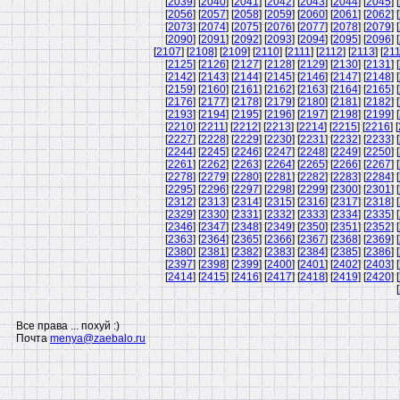
[
2039
] [
2040
] [
2041
] [
2042
] [
2043
] [
2044
] [
2045
] [
[
2056
] [
2057
] [
2058
] [
2059
] [
2060
] [
2061
] [
2062
] [
[
2073
] [
2074
] [
2075
] [
2076
] [
2077
] [
2078
] [
2079
] [
[
2090
] [
2091
] [
2092
] [
2093
] [
2094
] [
2095
] [
2096
] [
[
2107
] [
2108
] [
2109
] [
2110
] [
2111
] [
2112
] [
2113
] [
21
[
2125
] [
2126
] [
2127
] [
2128
] [
2129
] [
2130
] [
2131
] [
[
2142
] [
2143
] [
2144
] [
2145
] [
2146
] [
2147
] [
2148
] [
[
2159
] [
2160
] [
2161
] [
2162
] [
2163
] [
2164
] [
2165
] [
[
2176
] [
2177
] [
2178
] [
2179
] [
2180
] [
2181
] [
2182
] [
[
2193
] [
2194
] [
2195
] [
2196
] [
2197
] [
2198
] [
2199
] [
[
2210
] [
2211
] [
2212
] [
2213
] [
2214
] [
2215
] [
2216
] [
[
2227
] [
2228
] [
2229
] [
2230
] [
2231
] [
2232
] [
2233
] [
[
2244
] [
2245
] [
2246
] [
2247
] [
2248
] [
2249
] [
2250
] [
[
2261
] [
2262
] [
2263
] [
2264
] [
2265
] [
2266
] [
2267
] [
[
2278
] [
2279
] [
2280
] [
2281
] [
2282
] [
2283
] [
2284
] [
[
2295
] [
2296
] [
2297
] [
2298
] [
2299
] [
2300
] [
2301
] [
[
2312
] [
2313
] [
2314
] [
2315
] [
2316
] [
2317
] [
2318
] [
[
2329
] [
2330
] [
2331
] [
2332
] [
2333
] [
2334
] [
2335
] [
[
2346
] [
2347
] [
2348
] [
2349
] [
2350
] [
2351
] [
2352
] [
[
2363
] [
2364
] [
2365
] [
2366
] [
2367
] [
2368
] [
2369
] [
[
2380
] [
2381
] [
2382
] [
2383
] [
2384
] [
2385
] [
2386
] [
[
2397
] [
2398
] [
2399
] [
2400
] [
2401
] [
2402
] [
2403
] [
[
2414
] [
2415
] [
2416
] [
2417
] [
2418
] [
2419
] [
2420
] [
[
Все права ... похуй :)
Почта
menya@zaebalo.ru