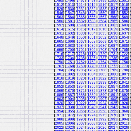
[
1495
] [
1496
] [
1497
] [
1498
] [
1499
] [
1500
] [
1501
] [
[
1512
] [
1513
] [
1514
] [
1515
] [
1516
] [
1517
] [
1518
] [
[
1529
] [
1530
] [
1531
] [
1532
] [
1533
] [
1534
] [
1535
] [
[
1546
] [
1547
] [
1548
] [
1549
] [
1550
] [
1551
] [
1552
] [
[
1563
] [
1564
] [
1565
] [
1566
] [
1567
] [
1568
] [
1569
] [
[
1580
] [
1581
] [
1582
] [
1583
] [
1584
] [
1585
] [
1586
] [
[
1597
] [
1598
] [
1599
] [
1600
] [
1601
] [
1602
] [
1603
] [
[
1614
] [
1615
] [
1616
] [
1617
] [
1618
] [
1619
] [
1620
] [
[
1631
] [
1632
] [
1633
] [
1634
] [
1635
] [
1636
] [
1637
] [
[
1648
] [
1649
] [
1650
] [
1651
] [
1652
] [
1653
] [
1654
] [
[
1665
] [
1666
] [
1667
] [
1668
] [
1669
] [
1670
] [
1671
] [
[
1682
] [
1683
] [
1684
] [
1685
] [
1686
] [
1687
] [
1688
] [
[
1699
] [
1700
] [
1701
] [
1702
] [
1703
] [
1704
] [
1705
] [
[
1716
] [
1717
] [
1718
] [
1719
] [
1720
] [
1721
] [
1722
] [
[
1733
] [
1734
] [
1735
] [
1736
] [
1737
] [
1738
] [
1739
] [
[
1750
] [
1751
] [
1752
] [
1753
] [
1754
] [
1755
] [
1756
] [
[
1767
] [
1768
] [
1769
] [
1770
] [
1771
] [
1772
] [
1773
] [
[
1784
] [
1785
] [
1786
] [
1787
] [
1788
] [
1789
] [
1790
] [
[
1801
] [
1802
] [
1803
] [
1804
] [
1805
] [
1806
] [
1807
] [
[
1818
] [
1819
] [
1820
] [
1821
] [
1822
] [
1823
] [
1824
] [
[
1835
] [
1836
] [
1837
] [
1838
] [
1839
] [
1840
] [
1841
] [
[
1852
] [
1853
] [
1854
] [
1855
] [
1856
] [
1857
] [
1858
] [
[
1869
] [
1870
] [
1871
] [
1872
] [
1873
] [
1874
] [
1875
] [
[
1886
] [
1887
] [
1888
] [
1889
] [
1890
] [
1891
] [
1892
] [
[
1903
] [
1904
] [
1905
] [
1906
] [
1907
] [
1908
] [
1909
] [
[
1920
] [
1921
] [
1922
] [
1923
] [
1924
] [
1925
] [
1926
] [
[
1937
] [
1938
] [
1939
] [
1940
] [
1941
] [
1942
] [
1943
] [
[
1954
] [
1955
] [
1956
] [
1957
] [
1958
] [
1959
] [
1960
] [
[
1971
] [
1972
] [
1973
] [
1974
] [
1975
] [
1976
] [
1977
] [
[
1988
] [
1989
] [
1990
] [
1991
] [
1992
] [
1993
] [
1994
] [
[
2005
] [
2006
] [
2007
] [
2008
] [
2009
] [
2010
] [
2011
] [
[
2022
] [
2023
] [
2024
] [
2025
] [
2026
] [
2027
] [
2028
] [