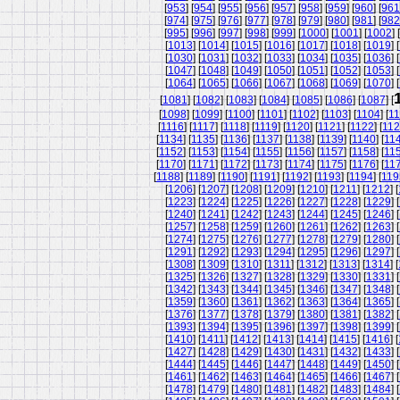
[
953
] [
954
] [
955
] [
956
] [
957
] [
958
] [
959
] [
960
] [
961
[
974
] [
975
] [
976
] [
977
] [
978
] [
979
] [
980
] [
981
] [
982
[
995
] [
996
] [
997
] [
998
] [
999
] [
1000
] [
1001
] [
1002
] [
[
1013
] [
1014
] [
1015
] [
1016
] [
1017
] [
1018
] [
1019
] [
[
1030
] [
1031
] [
1032
] [
1033
] [
1034
] [
1035
] [
1036
] [
[
1047
] [
1048
] [
1049
] [
1050
] [
1051
] [
1052
] [
1053
] [
[
1064
] [
1065
] [
1066
] [
1067
] [
1068
] [
1069
] [
1070
] [
[
1081
] [
1082
] [
1083
] [
1084
] [
1085
] [
1086
] [
1087
] [
[
1098
] [
1099
] [
1100
] [
1101
] [
1102
] [
1103
] [
1104
] [
11
[
1116
] [
1117
] [
1118
] [
1119
] [
1120
] [
1121
] [
1122
] [
11
[
1134
] [
1135
] [
1136
] [
1137
] [
1138
] [
1139
] [
1140
] [
11
[
1152
] [
1153
] [
1154
] [
1155
] [
1156
] [
1157
] [
1158
] [
11
[
1170
] [
1171
] [
1172
] [
1173
] [
1174
] [
1175
] [
1176
] [
11
[
1188
] [
1189
] [
1190
] [
1191
] [
1192
] [
1193
] [
1194
] [
119
[
1206
] [
1207
] [
1208
] [
1209
] [
1210
] [
1211
] [
1212
] [
[
1223
] [
1224
] [
1225
] [
1226
] [
1227
] [
1228
] [
1229
] [
[
1240
] [
1241
] [
1242
] [
1243
] [
1244
] [
1245
] [
1246
] [
[
1257
] [
1258
] [
1259
] [
1260
] [
1261
] [
1262
] [
1263
] [
[
1274
] [
1275
] [
1276
] [
1277
] [
1278
] [
1279
] [
1280
] [
[
1291
] [
1292
] [
1293
] [
1294
] [
1295
] [
1296
] [
1297
] [
[
1308
] [
1309
] [
1310
] [
1311
] [
1312
] [
1313
] [
1314
] [
[
1325
] [
1326
] [
1327
] [
1328
] [
1329
] [
1330
] [
1331
] [
[
1342
] [
1343
] [
1344
] [
1345
] [
1346
] [
1347
] [
1348
] [
[
1359
] [
1360
] [
1361
] [
1362
] [
1363
] [
1364
] [
1365
] [
[
1376
] [
1377
] [
1378
] [
1379
] [
1380
] [
1381
] [
1382
] [
[
1393
] [
1394
] [
1395
] [
1396
] [
1397
] [
1398
] [
1399
] [
[
1410
] [
1411
] [
1412
] [
1413
] [
1414
] [
1415
] [
1416
] [
[
1427
] [
1428
] [
1429
] [
1430
] [
1431
] [
1432
] [
1433
] [
[
1444
] [
1445
] [
1446
] [
1447
] [
1448
] [
1449
] [
1450
] [
[
1461
] [
1462
] [
1463
] [
1464
] [
1465
] [
1466
] [
1467
] [
[
1478
] [
1479
] [
1480
] [
1481
] [
1482
] [
1483
] [
1484
] [