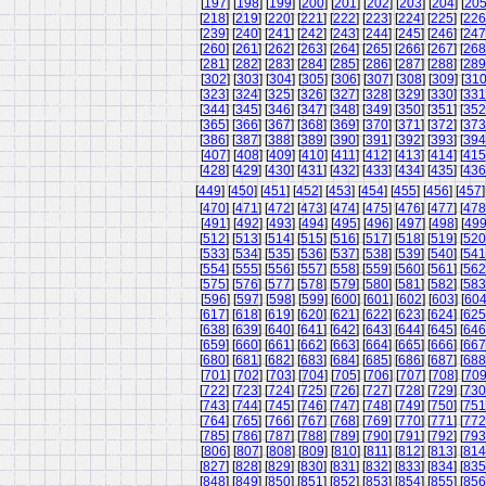
[
197
] [
198
] [
199
] [
200
] [
201
] [
202
] [
203
] [
204
] [
20
[
218
] [
219
] [
220
] [
221
] [
222
] [
223
] [
224
] [
225
] [
226
[
239
] [
240
] [
241
] [
242
] [
243
] [
244
] [
245
] [
246
] [
247
[
260
] [
261
] [
262
] [
263
] [
264
] [
265
] [
266
] [
267
] [
268
[
281
] [
282
] [
283
] [
284
] [
285
] [
286
] [
287
] [
288
] [
289
[
302
] [
303
] [
304
] [
305
] [
306
] [
307
] [
308
] [
309
] [
31
[
323
] [
324
] [
325
] [
326
] [
327
] [
328
] [
329
] [
330
] [
331
[
344
] [
345
] [
346
] [
347
] [
348
] [
349
] [
350
] [
351
] [
352
[
365
] [
366
] [
367
] [
368
] [
369
] [
370
] [
371
] [
372
] [
373
[
386
] [
387
] [
388
] [
389
] [
390
] [
391
] [
392
] [
393
] [
394
[
407
] [
408
] [
409
] [
410
] [
411
] [
412
] [
413
] [
414
] [
415
[
428
] [
429
] [
430
] [
431
] [
432
] [
433
] [
434
] [
435
] [
436
[
449
] [
450
] [
451
] [
452
] [
453
] [
454
] [
455
] [
456
] [
457
]
[
470
] [
471
] [
472
] [
473
] [
474
] [
475
] [
476
] [
477
] [
478
[
491
] [
492
] [
493
] [
494
] [
495
] [
496
] [
497
] [
498
] [
49
[
512
] [
513
] [
514
] [
515
] [
516
] [
517
] [
518
] [
519
] [
520
[
533
] [
534
] [
535
] [
536
] [
537
] [
538
] [
539
] [
540
] [
541
[
554
] [
555
] [
556
] [
557
] [
558
] [
559
] [
560
] [
561
] [
562
[
575
] [
576
] [
577
] [
578
] [
579
] [
580
] [
581
] [
582
] [
583
[
596
] [
597
] [
598
] [
599
] [
600
] [
601
] [
602
] [
603
] [
60
[
617
] [
618
] [
619
] [
620
] [
621
] [
622
] [
623
] [
624
] [
625
[
638
] [
639
] [
640
] [
641
] [
642
] [
643
] [
644
] [
645
] [
646
[
659
] [
660
] [
661
] [
662
] [
663
] [
664
] [
665
] [
666
] [
667
[
680
] [
681
] [
682
] [
683
] [
684
] [
685
] [
686
] [
687
] [
688
[
701
] [
702
] [
703
] [
704
] [
705
] [
706
] [
707
] [
708
] [
70
[
722
] [
723
] [
724
] [
725
] [
726
] [
727
] [
728
] [
729
] [
730
[
743
] [
744
] [
745
] [
746
] [
747
] [
748
] [
749
] [
750
] [
751
[
764
] [
765
] [
766
] [
767
] [
768
] [
769
] [
770
] [
771
] [
772
[
785
] [
786
] [
787
] [
788
] [
789
] [
790
] [
791
] [
792
] [
793
[
806
] [
807
] [
808
] [
809
] [
810
] [
811
] [
812
] [
813
] [
814
[
827
] [
828
] [
829
] [
830
] [
831
] [
832
] [
833
] [
834
] [
835
[
848
] [
849
] [
850
] [
851
] [
852
] [
853
] [
854
] [
855
] [
856