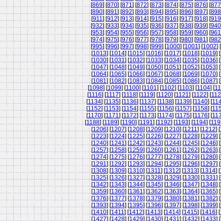
[
869
] [
870
] [
871
] [
872
] [
873
] [
874
] [
875
] [
876
] [
877
[
890
] [
891
] [
892
] [
893
] [
894
] [
895
] [
896
] [
897
] [
898
[
911
] [
912
] [
913
] [
914
] [
915
] [
916
] [
917
] [
918
] [
919
[
932
] [
933
] [
934
] [
935
] [
936
] [
937
] [
938
] [
939
] [
940
[
953
] [
954
] [
955
] [
956
] [
957
] [
958
] [
959
] [
960
] [
961
[
974
] [
975
] [
976
] [
977
] [
978
] [
979
] [
980
] [
981
] [
982
[
995
] [
996
] [
997
] [
998
] [
999
] [
1000
] [
1001
] [
1002
] [
[
1013
] [
1014
] [
1015
] [
1016
] [
1017
] [
1018
] [
1019
] [
[
1030
] [
1031
] [
1032
] [
1033
] [
1034
] [
1035
] [
1036
] [
[
1047
] [
1048
] [
1049
] [
1050
] [
1051
] [
1052
] [
1053
] [
[
1064
] [
1065
] [
1066
] [
1067
] [
1068
] [
1069
] [
1070
] [
[
1081
] [
1082
] [
1083
] [
1084
] [
1085
] [
1086
] [
1087
] [
[
1098
] [
1099
] [
1100
] [
1101
] [
1102
] [
1103
] [
1104
] [
11
[
1116
] [
1117
] [
1118
] [
1119
] [
1120
] [
1121
] [
1122
] [
11
[
1134
] [
1135
] [
1136
] [
1137
] [
1138
] [
1139
] [
1140
] [
11
[
1152
] [
1153
] [
1154
] [
1155
] [
1156
] [
1157
] [
1158
] [
11
[
1170
] [
1171
] [
1172
] [
1173
] [
1174
] [
1175
] [
1176
] [
11
[
1188
] [
1189
] [
1190
] [
1191
] [
1192
] [
1193
] [
1194
] [
119
[
1206
] [
1207
] [
1208
] [
1209
] [
1210
] [
1211
] [
1212
] [
[
1223
] [
1224
] [
1225
] [
1226
] [
1227
] [
1228
] [
1229
] [
[
1240
] [
1241
] [
1242
] [
1243
] [
1244
] [
1245
] [
1246
] [
[
1257
] [
1258
] [
1259
] [
1260
] [
1261
] [
1262
] [
1263
] [
[
1274
] [
1275
] [
1276
] [
1277
] [
1278
] [
1279
] [
1280
] [
[
1291
] [
1292
] [
1293
] [
1294
] [
1295
] [
1296
] [
1297
] [
[
1308
] [
1309
] [
1310
] [
1311
] [
1312
] [
1313
] [
1314
] [
[
1325
] [
1326
] [
1327
] [
1328
] [
1329
] [
1330
] [
1331
] [
[
1342
] [
1343
] [
1344
] [
1345
] [
1346
] [
1347
] [
1348
] [
[
1359
] [
1360
] [
1361
] [
1362
] [
1363
] [
1364
] [
1365
] [
[
1376
] [
1377
] [
1378
] [
1379
] [
1380
] [
1381
] [
1382
] [
[
1393
] [
1394
] [
1395
] [
1396
] [
1397
] [
1398
] [
1399
] [
[
1410
] [
1411
] [
1412
] [
1413
] [
1414
] [
1415
] [
1416
] [
[
1427
] [
1428
] [
1429
] [
1430
] [
1431
] [
1432
] [
1433
] [