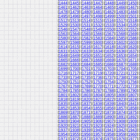
[
1444
] [
1445
] [
1446
] [
1447
] [
1448
] [
1449
] [
1450
] [
[
1461
] [
1462
] [
1463
] [
1464
] [
1465
] [
1466
] [
1467
] [
[
1478
] [
1479
] [
1480
] [
1481
] [
1482
] [
1483
] [
1484
] [
[
1495
] [
1496
] [
1497
] [
1498
] [
1499
] [
1500
] [
1501
] [
[
1512
] [
1513
] [
1514
] [
1515
] [
1516
] [
1517
] [
1518
] [
[
1529
] [
1530
] [
1531
] [
1532
] [
1533
] [
1534
] [
1535
] [
[
1546
] [
1547
] [
1548
] [
1549
] [
1550
] [
1551
] [
1552
] [
[
1563
] [
1564
] [
1565
] [
1566
] [
1567
] [
1568
] [
1569
] [
[
1580
] [
1581
] [
1582
] [
1583
] [
1584
] [
1585
] [
1586
] [
[
1597
] [
1598
] [
1599
] [
1600
] [
1601
] [
1602
] [
1603
] [
[
1614
] [
1615
] [
1616
] [
1617
] [
1618
] [
1619
] [
1620
] [
[
1631
] [
1632
] [
1633
] [
1634
] [
1635
] [
1636
] [
1637
] [
[
1648
] [
1649
] [
1650
] [
1651
] [
1652
] [
1653
] [
1654
] [
[
1665
] [
1666
] [
1667
] [
1668
] [
1669
] [
1670
] [
1671
] [
[
1682
] [
1683
] [
1684
] [
1685
] [
1686
] [
1687
] [
1688
] [
[
1699
] [
1700
] [
1701
] [
1702
] [
1703
] [
1704
] [
1705
] [
[
1716
] [
1717
] [
1718
] [
1719
] [
1720
] [
1721
] [
1722
] [
[
1733
] [
1734
] [
1735
] [
1736
] [
1737
] [
1738
] [
1739
] [
[
1750
] [
1751
] [
1752
] [
1753
] [
1754
] [
1755
] [
1756
] [
[
1767
] [
1768
] [
1769
] [
1770
] [
1771
] [
1772
] [
1773
] [
[
1784
] [
1785
] [
1786
] [
1787
] [
1788
] [
1789
] [
1790
] [
[
1801
] [
1802
] [
1803
] [
1804
] [
1805
] [
1806
] [
1807
] [
[
1818
] [
1819
] [
1820
] [
1821
] [
1822
] [
1823
] [
1824
] [
[
1835
] [
1836
] [
1837
] [
1838
] [
1839
] [
1840
] [
1841
] [
[
1852
] [
1853
] [
1854
] [
1855
] [
1856
] [
1857
] [
1858
] [
[
1869
] [
1870
] [
1871
] [
1872
] [
1873
] [
1874
] [
1875
] [
[
1886
] [
1887
] [
1888
] [
1889
] [
1890
] [
1891
] [
1892
] [
[
1903
] [
1904
] [
1905
] [
1906
] [
1907
] [
1908
] [
1909
] [
[
1920
] [
1921
] [
1922
] [
1923
] [
1924
] [
1925
] [
1926
] [
[
1937
] [
1938
] [
1939
] [
1940
] [
1941
] [
1942
] [
1943
] [
[
1954
] [
1955
] [
1956
] [
1957
] [
1958
] [
1959
] [
1960
] [
[
1971
] [
1972
] [
1973
] [
1974
] [
1975
] [
1976
] [
1977
] [