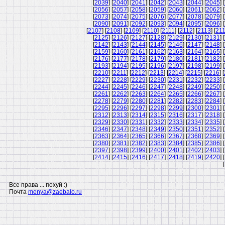
[
2039
] [
2040
] [
2041
] [
2042
] [
2043
] [
2044
] [
2045
] [
[
2056
] [
2057
] [
2058
] [
2059
] [
2060
] [
2061
] [
2062
] [
[
2073
] [
2074
] [
2075
] [
2076
] [
2077
] [
2078
] [
2079
] [
[
2090
] [
2091
] [
2092
] [
2093
] [
2094
] [
2095
] [
2096
] [
[
2107
] [
2108
] [
2109
] [
2110
] [
2111
] [
2112
] [
2113
] [
21
[
2125
] [
2126
] [
2127
] [
2128
] [
2129
] [
2130
] [
2131
] [
[
2142
] [
2143
] [
2144
] [
2145
] [
2146
] [
2147
] [
2148
] [
[
2159
] [
2160
] [
2161
] [
2162
] [
2163
] [
2164
] [
2165
] [
[
2176
] [
2177
] [
2178
] [
2179
] [
2180
] [
2181
] [
2182
] [
[
2193
] [
2194
] [
2195
] [
2196
] [
2197
] [
2198
] [
2199
] [
[
2210
] [
2211
] [
2212
] [
2213
] [
2214
] [
2215
] [
2216
] [
[
2227
] [
2228
] [
2229
] [
2230
] [
2231
] [
2232
] [
2233
] [
[
2244
] [
2245
] [
2246
] [
2247
] [
2248
] [
2249
] [
2250
] [
[
2261
] [
2262
] [
2263
] [
2264
] [
2265
] [
2266
] [
2267
] [
[
2278
] [
2279
] [
2280
] [
2281
] [
2282
] [
2283
] [
2284
] [
[
2295
] [
2296
] [
2297
] [
2298
] [
2299
] [
2300
] [
2301
] [
[
2312
] [
2313
] [
2314
] [
2315
] [
2316
] [
2317
] [
2318
] [
[
2329
] [
2330
] [
2331
] [
2332
] [
2333
] [
2334
] [
2335
] [
[
2346
] [
2347
] [
2348
] [
2349
] [
2350
] [
2351
] [
2352
] [
[
2363
] [
2364
] [
2365
] [
2366
] [
2367
] [
2368
] [
2369
] [
[
2380
] [
2381
] [
2382
] [
2383
] [
2384
] [
2385
] [
2386
] [
[
2397
] [
2398
] [
2399
] [
2400
] [
2401
] [
2402
] [
2403
] [
[
2414
] [
2415
] [
2416
] [
2417
] [
2418
] [
2419
] [
2420
] [
[
Все права ... похуй :)
Почта
menya@zaebalo.ru