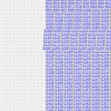
[
953
] [
954
] [
955
] [
956
] [
957
] [
958
] [
959
] [
960
] [
961
[
974
] [
975
] [
976
] [
977
] [
978
] [
979
] [
980
] [
981
] [
982
[
995
] [
996
] [
997
] [
998
] [
999
] [
1000
] [
1001
] [
1002
] [
[
1013
] [
1014
] [
1015
] [
1016
] [
1017
] [
1018
] [
1019
] [
[
1030
] [
1031
] [
1032
] [
1033
] [
1034
] [
1035
] [
1036
] [
[
1047
] [
1048
] [
1049
] [
1050
] [
1051
] [
1052
] [
1053
] [
[
1064
] [
1065
] [
1066
] [
1067
] [
1068
] [
1069
] [
1070
] [
[
1081
] [
1082
] [
1083
] [
1084
] [
1085
] [
1086
] [
1087
] [
[
1098
] [
1099
] [
1100
] [
1101
] [
1102
] [
1103
] [
1104
] [
11
[
1116
] [
1117
] [
1118
] [
1119
] [
1120
] [
1121
] [
1122
] [
11
[
1134
] [
1135
] [
1136
] [
1137
] [
1138
] [
1139
] [
1140
] [
11
[
1152
] [
1153
] [
1154
] [
1155
] [
1156
] [
1157
] [
1158
] [
11
[
1170
] [
1171
] [
1172
] [
1173
] [
1174
] [
1175
] [
1176
] [
11
[
1188
] [
1189
] [
1190
] [
1191
] [
1192
] [
1193
] [
1194
] [
119
[
1206
] [
1207
] [
1208
] [
1209
] [
1210
] [
1211
] [
1212
] [
[
1223
] [
1224
] [
1225
] [
1226
] [
1227
] [
1228
] [
1229
] [
[
1240
] [
1241
] [
1242
] [
1243
] [
1244
] [
1245
] [
1246
] [
[
1257
] [
1258
] [
1259
] [
1260
] [
1261
] [
1262
] [
1263
] [
[
1274
] [
1275
] [
1276
] [
1277
] [
1278
] [
1279
] [
1280
] [
[
1291
] [
1292
] [
1293
] [
1294
] [
1295
] [
1296
] [
1297
] [
[
1308
] [
1309
] [
1310
] [
1311
] [
1312
] [
1313
] [
1314
] [
[
1325
] [
1326
] [
1327
] [
1328
] [
1329
] [
1330
] [
1331
] [
[
1342
] [
1343
] [
1344
] [
1345
] [
1346
] [
1347
] [
1348
] [
[
1359
] [
1360
] [
1361
] [
1362
] [
1363
] [
1364
] [
1365
] [
[
1376
] [
1377
] [
1378
] [
1379
] [
1380
] [
1381
] [
1382
] [
[
1393
] [
1394
] [
1395
] [
1396
] [
1397
] [
1398
] [
1399
] [
[
1410
] [
1411
] [
1412
] [
1413
] [
1414
] [
1415
] [
1416
] [
[
1427
] [
1428
] [
1429
] [
1430
] [
1431
] [
1432
] [
1433
] [
[
1444
] [
1445
] [
1446
] [
1447
] [
1448
] [
1449
] [
1450
] [
[
1461
] [
1462
] [
1463
] [
1464
] [
1465
] [
1466
] [
1467
] [
[
1478
] [
1479
] [
1480
] [
1481
] [
1482
] [
1483
] [
1484
] [
[
1495
] [
1496
] [
1497
] [
1498
] [
1499
] [
1500
] [
1501
] [