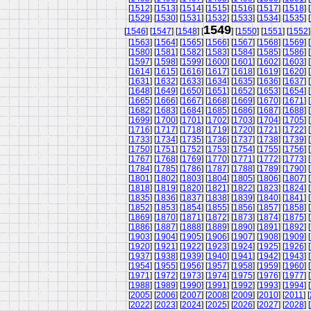
[
1512
] [
1513
] [
1514
] [
1515
] [
1516
] [
1517
] [
1518
] [
[
1529
] [
1530
] [
1531
] [
1532
] [
1533
] [
1534
] [
1535
] [
1549
[
1546
] [
1547
] [
1548
] [
] [
1550
] [
1551
] [
1552
]
[
1563
] [
1564
] [
1565
] [
1566
] [
1567
] [
1568
] [
1569
] [
[
1580
] [
1581
] [
1582
] [
1583
] [
1584
] [
1585
] [
1586
] [
[
1597
] [
1598
] [
1599
] [
1600
] [
1601
] [
1602
] [
1603
] [
[
1614
] [
1615
] [
1616
] [
1617
] [
1618
] [
1619
] [
1620
] [
[
1631
] [
1632
] [
1633
] [
1634
] [
1635
] [
1636
] [
1637
] [
[
1648
] [
1649
] [
1650
] [
1651
] [
1652
] [
1653
] [
1654
] [
[
1665
] [
1666
] [
1667
] [
1668
] [
1669
] [
1670
] [
1671
] [
[
1682
] [
1683
] [
1684
] [
1685
] [
1686
] [
1687
] [
1688
] [
[
1699
] [
1700
] [
1701
] [
1702
] [
1703
] [
1704
] [
1705
] [
[
1716
] [
1717
] [
1718
] [
1719
] [
1720
] [
1721
] [
1722
] [
[
1733
] [
1734
] [
1735
] [
1736
] [
1737
] [
1738
] [
1739
] [
[
1750
] [
1751
] [
1752
] [
1753
] [
1754
] [
1755
] [
1756
] [
[
1767
] [
1768
] [
1769
] [
1770
] [
1771
] [
1772
] [
1773
] [
[
1784
] [
1785
] [
1786
] [
1787
] [
1788
] [
1789
] [
1790
] [
[
1801
] [
1802
] [
1803
] [
1804
] [
1805
] [
1806
] [
1807
] [
[
1818
] [
1819
] [
1820
] [
1821
] [
1822
] [
1823
] [
1824
] [
[
1835
] [
1836
] [
1837
] [
1838
] [
1839
] [
1840
] [
1841
] [
[
1852
] [
1853
] [
1854
] [
1855
] [
1856
] [
1857
] [
1858
] [
[
1869
] [
1870
] [
1871
] [
1872
] [
1873
] [
1874
] [
1875
] [
[
1886
] [
1887
] [
1888
] [
1889
] [
1890
] [
1891
] [
1892
] [
[
1903
] [
1904
] [
1905
] [
1906
] [
1907
] [
1908
] [
1909
] [
[
1920
] [
1921
] [
1922
] [
1923
] [
1924
] [
1925
] [
1926
] [
[
1937
] [
1938
] [
1939
] [
1940
] [
1941
] [
1942
] [
1943
] [
[
1954
] [
1955
] [
1956
] [
1957
] [
1958
] [
1959
] [
1960
] [
[
1971
] [
1972
] [
1973
] [
1974
] [
1975
] [
1976
] [
1977
] [
[
1988
] [
1989
] [
1990
] [
1991
] [
1992
] [
1993
] [
1994
] [
[
2005
] [
2006
] [
2007
] [
2008
] [
2009
] [
2010
] [
2011
] [
[
2022
] [
2023
] [
2024
] [
2025
] [
2026
] [
2027
] [
2028
] [