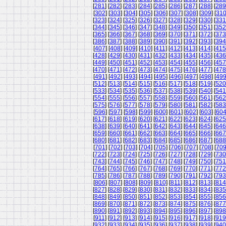
[
281
] [
282
] [
283
] [
284
] [
285
] [
286
] [
287
] [
288
] [
289
[
302
] [
303
] [
304
] [
305
] [
306
] [
307
] [
308
] [
309
] [
31
[
323
] [
324
] [
325
] [
326
] [
327
] [
328
] [
329
] [
330
] [
331
[
344
] [
345
] [
346
] [
347
] [
348
] [
349
] [
350
] [
351
] [
352
[
365
] [
366
] [
367
] [
368
] [
369
] [
370
] [
371
] [
372
] [
373
[
386
] [
387
] [
388
] [
389
] [
390
] [
391
] [
392
] [
393
] [
394
[
407
] [
408
] [
409
] [
410
] [
411
] [
412
] [
413
] [
414
] [
415
[
428
] [
429
] [
430
] [
431
] [
432
] [
433
] [
434
] [
435
] [
436
[
449
] [
450
] [
451
] [
452
] [
453
] [
454
] [
455
] [
456
] [
457
[
470
] [
471
] [
472
] [
473
] [
474
] [
475
] [
476
] [
477
] [
478
[
491
] [
492
] [
493
] [
494
] [
495
] [
496
] [
497
] [
498
] [
49
[
512
] [
513
] [
514
] [
515
] [
516
] [
517
] [
518
] [
519
] [
520
[
533
] [
534
] [
535
] [
536
] [
537
] [
538
] [
539
] [
540
] [
541
[
554
] [
555
] [
556
] [
557
] [
558
] [
559
] [
560
] [
561
] [
562
[
575
] [
576
] [
577
] [
578
] [
579
] [
580
] [
581
] [
582
] [
583
[
596
] [
597
] [
598
] [
599
] [
600
] [
601
] [
602
] [
603
] [
60
[
617
] [
618
] [
619
] [
620
] [
621
] [
622
] [
623
] [
624
] [
625
[
638
] [
639
] [
640
] [
641
] [
642
] [
643
] [
644
] [
645
] [
646
[
659
] [
660
] [
661
] [
662
] [
663
] [
664
] [
665
] [
666
] [
667
[
680
] [
681
] [
682
] [
683
] [
684
] [
685
] [
686
] [
687
] [
688
[
701
] [
702
] [
703
] [
704
] [
705
] [
706
] [
707
] [
708
] [
70
[
722
] [
723
] [
724
] [
725
] [
726
] [
727
] [
728
] [
729
] [
730
[
743
] [
744
] [
745
] [
746
] [
747
] [
748
] [
749
] [
750
] [
751
[
764
] [
765
] [
766
] [
767
] [
768
] [
769
] [
770
] [
771
] [
772
[
785
] [
786
] [
787
] [
788
] [
789
] [
790
] [
791
] [
792
] [
793
[
806
] [
807
] [
808
] [
809
] [
810
] [
811
] [
812
] [
813
] [
814
[
827
] [
828
] [
829
] [
830
] [
831
] [
832
] [
833
] [
834
] [
835
[
848
] [
849
] [
850
] [
851
] [
852
] [
853
] [
854
] [
855
] [
856
[
869
] [
870
] [
871
] [
872
] [
873
] [
874
] [
875
] [
876
] [
877
[
890
] [
891
] [
892
] [
893
] [
894
] [
895
] [
896
] [
897
] [
898
[
911
] [
912
] [
913
] [
914
] [
915
] [
916
] [
917
] [
918
] [
919
[
932
] [
933
] [
934
] [
935
] [
936
] [
937
] [
938
] [
939
] [
940