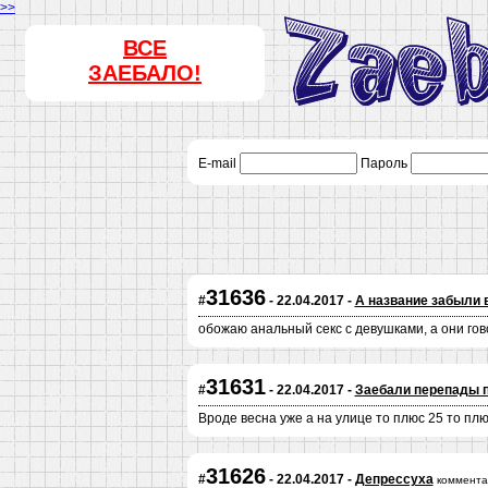
>>
ВСЕ
ЗАЕБАЛО!
E-mail
Пароль
31636
#
- 22.04.2017 -
А название забыли 
обожаю анальный секс с девушками, а они гов
31631
#
- 22.04.2017 -
Заебали перепады 
Вроде весна уже а на улице то плюс 25 то плюс 
31626
#
- 22.04.2017 -
Депрессуха
коммента