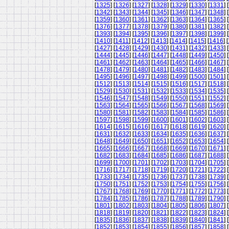
[
1325
] [
1326
] [
1327
] [
1328
] [
1329
] [
1330
] [
1331
] [
[
1342
] [
1343
] [
1344
] [
1345
] [
1346
] [
1347
] [
1348
] [
[
1359
] [
1360
] [
1361
] [
1362
] [
1363
] [
1364
] [
1365
] [
[
1376
] [
1377
] [
1378
] [
1379
] [
1380
] [
1381
] [
1382
] [
[
1393
] [
1394
] [
1395
] [
1396
] [
1397
] [
1398
] [
1399
] [
[
1410
] [
1411
] [
1412
] [
1413
] [
1414
] [
1415
] [
1416
] [
[
1427
] [
1428
] [
1429
] [
1430
] [
1431
] [
1432
] [
1433
] [
[
1444
] [
1445
] [
1446
] [
1447
] [
1448
] [
1449
] [
1450
] [
[
1461
] [
1462
] [
1463
] [
1464
] [
1465
] [
1466
] [
1467
] [
[
1478
] [
1479
] [
1480
] [
1481
] [
1482
] [
1483
] [
1484
] [
[
1495
] [
1496
] [
1497
] [
1498
] [
1499
] [
1500
] [
1501
] [
[
1512
] [
1513
] [
1514
] [
1515
] [
1516
] [
1517
] [
1518
] [
[
1529
] [
1530
] [
1531
] [
1532
] [
1533
] [
1534
] [
1535
] [
[
1546
] [
1547
] [
1548
] [
1549
] [
1550
] [
1551
] [
1552
] [
[
1563
] [
1564
] [
1565
] [
1566
] [
1567
] [
1568
] [
1569
] [
[
1580
] [
1581
] [
1582
] [
1583
] [
1584
] [
1585
] [
1586
] [
[
1597
] [
1598
] [
1599
] [
1600
] [
1601
] [
1602
] [
1603
] [
[
1614
] [
1615
] [
1616
] [
1617
] [
1618
] [
1619
] [
1620
] [
[
1631
] [
1632
] [
1633
] [
1634
] [
1635
] [
1636
] [
1637
] [
[
1648
] [
1649
] [
1650
] [
1651
] [
1652
] [
1653
] [
1654
] [
[
1665
] [
1666
] [
1667
] [
1668
] [
1669
] [
1670
] [
1671
] [
[
1682
] [
1683
] [
1684
] [
1685
] [
1686
] [
1687
] [
1688
] [
[
1699
] [
1700
] [
1701
] [
1702
] [
1703
] [
1704
] [
1705
] [
[
1716
] [
1717
] [
1718
] [
1719
] [
1720
] [
1721
] [
1722
] [
[
1733
] [
1734
] [
1735
] [
1736
] [
1737
] [
1738
] [
1739
] [
[
1750
] [
1751
] [
1752
] [
1753
] [
1754
] [
1755
] [
1756
] [
[
1767
] [
1768
] [
1769
] [
1770
] [
1771
] [
1772
] [
1773
] [
[
1784
] [
1785
] [
1786
] [
1787
] [
1788
] [
1789
] [
1790
] [
[
1801
] [
1802
] [
1803
] [
1804
] [
1805
] [
1806
] [
1807
] [
[
1818
] [
1819
] [
1820
] [
1821
] [
1822
] [
1823
] [
1824
] [
[
1835
] [
1836
] [
1837
] [
1838
] [
1839
] [
1840
] [
1841
] [
[
1852
] [
1853
] [
1854
] [
1855
] [
1856
] [
1857
] [
1858
] [