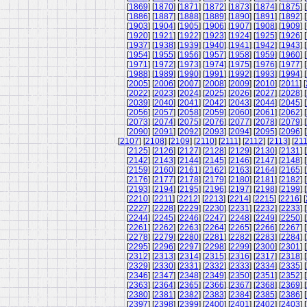
[
1869
] [
1870
] [
1871
] [
1872
] [
1873
] [
1874
] [
1875
] [
[
1886
] [
1887
] [
1888
] [
1889
] [
1890
] [
1891
] [
1892
] [
[
1903
] [
1904
] [
1905
] [
1906
] [
1907
] [
1908
] [
1909
] [
[
1920
] [
1921
] [
1922
] [
1923
] [
1924
] [
1925
] [
1926
] [
[
1937
] [
1938
] [
1939
] [
1940
] [
1941
] [
1942
] [
1943
] [
[
1954
] [
1955
] [
1956
] [
1957
] [
1958
] [
1959
] [
1960
] [
[
1971
] [
1972
] [
1973
] [
1974
] [
1975
] [
1976
] [
1977
] [
[
1988
] [
1989
] [
1990
] [
1991
] [
1992
] [
1993
] [
1994
] [
[
2005
] [
2006
] [
2007
] [
2008
] [
2009
] [
2010
] [
2011
] [
[
2022
] [
2023
] [
2024
] [
2025
] [
2026
] [
2027
] [
2028
] [
[
2039
] [
2040
] [
2041
] [
2042
] [
2043
] [
2044
] [
2045
] [
[
2056
] [
2057
] [
2058
] [
2059
] [
2060
] [
2061
] [
2062
] [
[
2073
] [
2074
] [
2075
] [
2076
] [
2077
] [
2078
] [
2079
] [
[
2090
] [
2091
] [
2092
] [
2093
] [
2094
] [
2095
] [
2096
] [
[
2107
] [
2108
] [
2109
] [
2110
] [
2111
] [
2112
] [
2113
] [
21
[
2125
] [
2126
] [
2127
] [
2128
] [
2129
] [
2130
] [
2131
] [
[
2142
] [
2143
] [
2144
] [
2145
] [
2146
] [
2147
] [
2148
] [
[
2159
] [
2160
] [
2161
] [
2162
] [
2163
] [
2164
] [
2165
] [
[
2176
] [
2177
] [
2178
] [
2179
] [
2180
] [
2181
] [
2182
] [
[
2193
] [
2194
] [
2195
] [
2196
] [
2197
] [
2198
] [
2199
] [
[
2210
] [
2211
] [
2212
] [
2213
] [
2214
] [
2215
] [
2216
] [
[
2227
] [
2228
] [
2229
] [
2230
] [
2231
] [
2232
] [
2233
] [
[
2244
] [
2245
] [
2246
] [
2247
] [
2248
] [
2249
] [
2250
] [
[
2261
] [
2262
] [
2263
] [
2264
] [
2265
] [
2266
] [
2267
] [
[
2278
] [
2279
] [
2280
] [
2281
] [
2282
] [
2283
] [
2284
] [
[
2295
] [
2296
] [
2297
] [
2298
] [
2299
] [
2300
] [
2301
] [
[
2312
] [
2313
] [
2314
] [
2315
] [
2316
] [
2317
] [
2318
] [
[
2329
] [
2330
] [
2331
] [
2332
] [
2333
] [
2334
] [
2335
] [
[
2346
] [
2347
] [
2348
] [
2349
] [
2350
] [
2351
] [
2352
] [
[
2363
] [
2364
] [
2365
] [
2366
] [
2367
] [
2368
] [
2369
] [
[
2380
] [
2381
] [
2382
] [
2383
] [
2384
] [
2385
] [
2386
] [
[
2397
] [
2398
] [
2399
] [
2400
] [
2401
] [
2402
] [
2403
] [