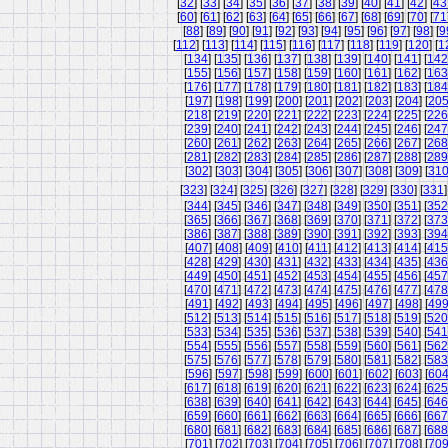
[
32
] [
33
] [
34
] [
35
] [
36
] [
37
] [
38
] [
39
] [
40
] [
41
] [
42
] [
43
[
60
] [
61
] [
62
] [
63
] [
64
] [
65
] [
66
] [
67
] [
68
] [
69
] [
70
] [
71
[
88
] [
89
] [
90
] [
91
] [
92
] [
93
] [
94
] [
95
] [
96
] [
97
] [
98
] [
9
[
112
] [
113
] [
114
] [
115
] [
116
] [
117
] [
118
] [
119
] [
120
] [
1
[
134
] [
135
] [
136
] [
137
] [
138
] [
139
] [
140
] [
141
] [
142
[
155
] [
156
] [
157
] [
158
] [
159
] [
160
] [
161
] [
162
] [
163
[
176
] [
177
] [
178
] [
179
] [
180
] [
181
] [
182
] [
183
] [
184
[
197
] [
198
] [
199
] [
200
] [
201
] [
202
] [
203
] [
204
] [
20
[
218
] [
219
] [
220
] [
221
] [
222
] [
223
] [
224
] [
225
] [
226
[
239
] [
240
] [
241
] [
242
] [
243
] [
244
] [
245
] [
246
] [
247
[
260
] [
261
] [
262
] [
263
] [
264
] [
265
] [
266
] [
267
] [
268
[
281
] [
282
] [
283
] [
284
] [
285
] [
286
] [
287
] [
288
] [
289
[
302
] [
303
] [
304
] [
305
] [
306
] [
307
] [
308
] [
309
] [
31
[
323
] [
324
] [
325
] [
326
] [
327
] [
328
] [
329
] [
330
] [
331
]
[
344
] [
345
] [
346
] [
347
] [
348
] [
349
] [
350
] [
351
] [
352
[
365
] [
366
] [
367
] [
368
] [
369
] [
370
] [
371
] [
372
] [
373
[
386
] [
387
] [
388
] [
389
] [
390
] [
391
] [
392
] [
393
] [
394
[
407
] [
408
] [
409
] [
410
] [
411
] [
412
] [
413
] [
414
] [
415
[
428
] [
429
] [
430
] [
431
] [
432
] [
433
] [
434
] [
435
] [
436
[
449
] [
450
] [
451
] [
452
] [
453
] [
454
] [
455
] [
456
] [
457
[
470
] [
471
] [
472
] [
473
] [
474
] [
475
] [
476
] [
477
] [
478
[
491
] [
492
] [
493
] [
494
] [
495
] [
496
] [
497
] [
498
] [
49
[
512
] [
513
] [
514
] [
515
] [
516
] [
517
] [
518
] [
519
] [
520
[
533
] [
534
] [
535
] [
536
] [
537
] [
538
] [
539
] [
540
] [
541
[
554
] [
555
] [
556
] [
557
] [
558
] [
559
] [
560
] [
561
] [
562
[
575
] [
576
] [
577
] [
578
] [
579
] [
580
] [
581
] [
582
] [
583
[
596
] [
597
] [
598
] [
599
] [
600
] [
601
] [
602
] [
603
] [
60
[
617
] [
618
] [
619
] [
620
] [
621
] [
622
] [
623
] [
624
] [
625
[
638
] [
639
] [
640
] [
641
] [
642
] [
643
] [
644
] [
645
] [
646
[
659
] [
660
] [
661
] [
662
] [
663
] [
664
] [
665
] [
666
] [
667
[
680
] [
681
] [
682
] [
683
] [
684
] [
685
] [
686
] [
687
] [
688
[
701
] [
702
] [
703
] [
704
] [
705
] [
706
] [
707
] [
708
] [
70