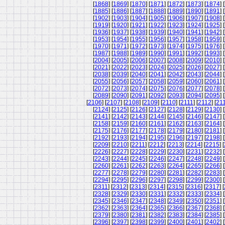
[
1868
] [
1869
] [
1870
] [
1871
] [
1872
] [
1873
] [
1874
] [
[
1885
] [
1886
] [
1887
] [
1888
] [
1889
] [
1890
] [
1891
] [
[
1902
] [
1903
] [
1904
] [
1905
] [
1906
] [
1907
] [
1908
] [
[
1919
] [
1920
] [
1921
] [
1922
] [
1923
] [
1924
] [
1925
] [
[
1936
] [
1937
] [
1938
] [
1939
] [
1940
] [
1941
] [
1942
] [
[
1953
] [
1954
] [
1955
] [
1956
] [
1957
] [
1958
] [
1959
] [
[
1970
] [
1971
] [
1972
] [
1973
] [
1974
] [
1975
] [
1976
] [
[
1987
] [
1988
] [
1989
] [
1990
] [
1991
] [
1992
] [
1993
] [
[
2004
] [
2005
] [
2006
] [
2007
] [
2008
] [
2009
] [
2010
] [
[
2021
] [
2022
] [
2023
] [
2024
] [
2025
] [
2026
] [
2027
] [
[
2038
] [
2039
] [
2040
] [
2041
] [
2042
] [
2043
] [
2044
] [
[
2055
] [
2056
] [
2057
] [
2058
] [
2059
] [
2060
] [
2061
] [
[
2072
] [
2073
] [
2074
] [
2075
] [
2076
] [
2077
] [
2078
] [
[
2089
] [
2090
] [
2091
] [
2092
] [
2093
] [
2094
] [
2095
] [
[
2106
] [
2107
] [
2108
] [
2109
] [
2110
] [
2111
] [
2112
] [
21
[
2124
] [
2125
] [
2126
] [
2127
] [
2128
] [
2129
] [
2130
] [
[
2141
] [
2142
] [
2143
] [
2144
] [
2145
] [
2146
] [
2147
] [
[
2158
] [
2159
] [
2160
] [
2161
] [
2162
] [
2163
] [
2164
] [
[
2175
] [
2176
] [
2177
] [
2178
] [
2179
] [
2180
] [
2181
] [
[
2192
] [
2193
] [
2194
] [
2195
] [
2196
] [
2197
] [
2198
] [
[
2209
] [
2210
] [
2211
] [
2212
] [
2213
] [
2214
] [
2215
] [
[
2226
] [
2227
] [
2228
] [
2229
] [
2230
] [
2231
] [
2232
] [
[
2243
] [
2244
] [
2245
] [
2246
] [
2247
] [
2248
] [
2249
] [
[
2260
] [
2261
] [
2262
] [
2263
] [
2264
] [
2265
] [
2266
] [
[
2277
] [
2278
] [
2279
] [
2280
] [
2281
] [
2282
] [
2283
] [
[
2294
] [
2295
] [
2296
] [
2297
] [
2298
] [
2299
] [
2300
] [
[
2311
] [
2312
] [
2313
] [
2314
] [
2315
] [
2316
] [
2317
] [
[
2328
] [
2329
] [
2330
] [
2331
] [
2332
] [
2333
] [
2334
] [
[
2345
] [
2346
] [
2347
] [
2348
] [
2349
] [
2350
] [
2351
] [
[
2362
] [
2363
] [
2364
] [
2365
] [
2366
] [
2367
] [
2368
] [
[
2379
] [
2380
] [
2381
] [
2382
] [
2383
] [
2384
] [
2385
] [
[
2396
] [
2397
] [
2398
] [
2399
] [
2400
] [
2401
] [
2402
] [