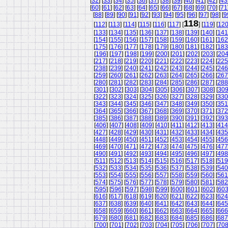
[
32
] [
33
] [
34
] [
35
] [
36
] [
37
] [
38
] [
39
] [
40
] [
41
] [
42
] [
43
[
60
] [
61
] [
62
] [
63
] [
64
] [
65
] [
66
] [
67
] [
68
] [
69
] [
70
] [
71
[
88
] [
89
] [
90
] [
91
] [
92
] [
93
] [
94
] [
95
] [
96
] [
97
] [
98
] [
9
118
[
112
] [
113
] [
114
] [
115
] [
116
] [
117
] [
] [
119
] [
12
[
133
] [
134
] [
135
] [
136
] [
137
] [
138
] [
139
] [
140
] [
141
[
154
] [
155
] [
156
] [
157
] [
158
] [
159
] [
160
] [
161
] [
162
[
175
] [
176
] [
177
] [
178
] [
179
] [
180
] [
181
] [
182
] [
183
[
196
] [
197
] [
198
] [
199
] [
200
] [
201
] [
202
] [
203
] [
20
[
217
] [
218
] [
219
] [
220
] [
221
] [
222
] [
223
] [
224
] [
225
[
238
] [
239
] [
240
] [
241
] [
242
] [
243
] [
244
] [
245
] [
246
[
259
] [
260
] [
261
] [
262
] [
263
] [
264
] [
265
] [
266
] [
267
[
280
] [
281
] [
282
] [
283
] [
284
] [
285
] [
286
] [
287
] [
288
[
301
] [
302
] [
303
] [
304
] [
305
] [
306
] [
307
] [
308
] [
30
[
322
] [
323
] [
324
] [
325
] [
326
] [
327
] [
328
] [
329
] [
330
[
343
] [
344
] [
345
] [
346
] [
347
] [
348
] [
349
] [
350
] [
351
[
364
] [
365
] [
366
] [
367
] [
368
] [
369
] [
370
] [
371
] [
372
[
385
] [
386
] [
387
] [
388
] [
389
] [
390
] [
391
] [
392
] [
393
[
406
] [
407
] [
408
] [
409
] [
410
] [
411
] [
412
] [
413
] [
414
[
427
] [
428
] [
429
] [
430
] [
431
] [
432
] [
433
] [
434
] [
435
[
448
] [
449
] [
450
] [
451
] [
452
] [
453
] [
454
] [
455
] [
456
[
469
] [
470
] [
471
] [
472
] [
473
] [
474
] [
475
] [
476
] [
477
[
490
] [
491
] [
492
] [
493
] [
494
] [
495
] [
496
] [
497
] [
498
[
511
] [
512
] [
513
] [
514
] [
515
] [
516
] [
517
] [
518
] [
519
[
532
] [
533
] [
534
] [
535
] [
536
] [
537
] [
538
] [
539
] [
540
[
553
] [
554
] [
555
] [
556
] [
557
] [
558
] [
559
] [
560
] [
561
[
574
] [
575
] [
576
] [
577
] [
578
] [
579
] [
580
] [
581
] [
582
[
595
] [
596
] [
597
] [
598
] [
599
] [
600
] [
601
] [
602
] [
60
[
616
] [
617
] [
618
] [
619
] [
620
] [
621
] [
622
] [
623
] [
624
[
637
] [
638
] [
639
] [
640
] [
641
] [
642
] [
643
] [
644
] [
645
[
658
] [
659
] [
660
] [
661
] [
662
] [
663
] [
664
] [
665
] [
666
[
679
] [
680
] [
681
] [
682
] [
683
] [
684
] [
685
] [
686
] [
687
[
700
] [
701
] [
702
] [
703
] [
704
] [
705
] [
706
] [
707
] [
70