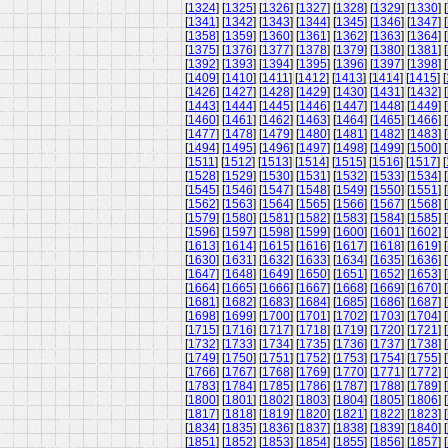
[
1324
] [
1325
] [
1326
] [
1327
] [
1328
] [
1329
] [
1330
] [
[
1341
] [
1342
] [
1343
] [
1344
] [
1345
] [
1346
] [
1347
] [
[
1358
] [
1359
] [
1360
] [
1361
] [
1362
] [
1363
] [
1364
] [
[
1375
] [
1376
] [
1377
] [
1378
] [
1379
] [
1380
] [
1381
] [
[
1392
] [
1393
] [
1394
] [
1395
] [
1396
] [
1397
] [
1398
] [
[
1409
] [
1410
] [
1411
] [
1412
] [
1413
] [
1414
] [
1415
] [
[
1426
] [
1427
] [
1428
] [
1429
] [
1430
] [
1431
] [
1432
] [
[
1443
] [
1444
] [
1445
] [
1446
] [
1447
] [
1448
] [
1449
] [
[
1460
] [
1461
] [
1462
] [
1463
] [
1464
] [
1465
] [
1466
] [
[
1477
] [
1478
] [
1479
] [
1480
] [
1481
] [
1482
] [
1483
] [
[
1494
] [
1495
] [
1496
] [
1497
] [
1498
] [
1499
] [
1500
] [
[
1511
] [
1512
] [
1513
] [
1514
] [
1515
] [
1516
] [
1517
] [
[
1528
] [
1529
] [
1530
] [
1531
] [
1532
] [
1533
] [
1534
] [
[
1545
] [
1546
] [
1547
] [
1548
] [
1549
] [
1550
] [
1551
] [
[
1562
] [
1563
] [
1564
] [
1565
] [
1566
] [
1567
] [
1568
] [
[
1579
] [
1580
] [
1581
] [
1582
] [
1583
] [
1584
] [
1585
] [
[
1596
] [
1597
] [
1598
] [
1599
] [
1600
] [
1601
] [
1602
] [
[
1613
] [
1614
] [
1615
] [
1616
] [
1617
] [
1618
] [
1619
] [
[
1630
] [
1631
] [
1632
] [
1633
] [
1634
] [
1635
] [
1636
] [
[
1647
] [
1648
] [
1649
] [
1650
] [
1651
] [
1652
] [
1653
] [
[
1664
] [
1665
] [
1666
] [
1667
] [
1668
] [
1669
] [
1670
] [
[
1681
] [
1682
] [
1683
] [
1684
] [
1685
] [
1686
] [
1687
] [
[
1698
] [
1699
] [
1700
] [
1701
] [
1702
] [
1703
] [
1704
] [
[
1715
] [
1716
] [
1717
] [
1718
] [
1719
] [
1720
] [
1721
] [
[
1732
] [
1733
] [
1734
] [
1735
] [
1736
] [
1737
] [
1738
] [
[
1749
] [
1750
] [
1751
] [
1752
] [
1753
] [
1754
] [
1755
] [
[
1766
] [
1767
] [
1768
] [
1769
] [
1770
] [
1771
] [
1772
] [
[
1783
] [
1784
] [
1785
] [
1786
] [
1787
] [
1788
] [
1789
] [
[
1800
] [
1801
] [
1802
] [
1803
] [
1804
] [
1805
] [
1806
] [
[
1817
] [
1818
] [
1819
] [
1820
] [
1821
] [
1822
] [
1823
] [
[
1834
] [
1835
] [
1836
] [
1837
] [
1838
] [
1839
] [
1840
] [
[
1851
] [
1852
] [
1853
] [
1854
] [
1855
] [
1856
] [
1857
] [